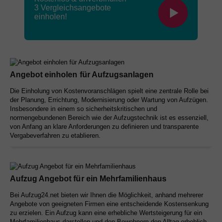
3
Vergleichsangebote
einholen!
Angebot einholen für Aufzugsanlagen
Die Einholung von Kostenvoranschlägen spielt eine zentrale Rolle bei
der Planung, Errichtung, Modernisierung oder Wartung von Aufzügen.
Insbesondere in einem so sicherheitskritischen und
normengebundenen Bereich wie der Aufzugstechnik ist es essenziell,
von Anfang an klare Anforderungen zu definieren und transparente
Vergabeverfahren zu etablieren.
Aufzug Angebot für ein Mehrfamilienhaus
Bei Aufzug24.net bieten wir Ihnen die Möglichkeit, anhand mehrerer
Angebote von geeigneten Firmen eine entscheidende Kostensenkung
zu erzielen. Ein Aufzug kann eine erhebliche Wertsteigerung für ein
Mehrfamilienhaus darstellen und den Bewohnern den Alltag erheblich